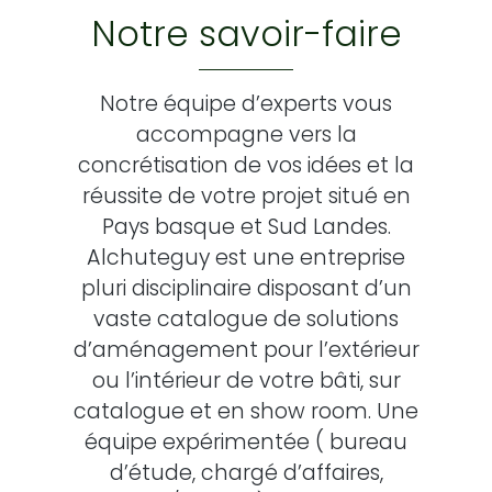
Notre savoir-faire
Notre équipe d’experts vous
accompagne vers la
concrétisation de vos idées et la
réussite de votre projet situé en
Pays basque et Sud Landes.
Alchuteguy est une entreprise
pluri disciplinaire disposant d’un
vaste catalogue de solutions
d’aménagement pour l’extérieur
ou l’intérieur de votre bâti, sur
catalogue et en show room. Une
équipe expérimentée ( bureau
d’étude, chargé d’affaires,