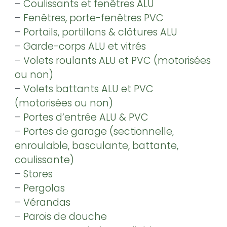
–
Coulissants et fenêtres ALU
–
Fenêtres, porte-fenêtres PVC
–
Portails, portillons & clôtures ALU
–
Garde-corps ALU et vitrés
–
Volets roulants ALU et PVC (motorisées
ou non)
–
Volets battants ALU et PVC
(motorisées ou non)
–
Portes d’entrée ALU & PVC
–
Portes de garage (sectionnelle,
enroulable, basculante, battante,
coulissante)
–
Stores
–
Pergolas
–
Vérandas
–
Parois de douche