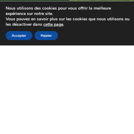
Nous utilisons des cookies pour vous offrir la meilleure
expérience sur notre site.
Vous pouvez en savoir plus sur les cookies que nous utilisons ou
les désactiver dans
cette page
.
Accepter
Rejeter
Menuiseries aluminium : le
choix malin
Isolation thermique et
acoustique optimisée